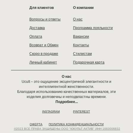
Для клиентов
О компании
Вопросы и ответы
О нас
Доставка
Программа лояльности
Оплата
Вакансии
Возврат и Обмен
Контакты
Скоро в продаже
Стилистам
Личный кабинет
Подарочная карта
О нас
Ucult – это ощущение эксцентричной элегантности и
интеллигентной женственности.
Благодаря использованию качественных материалов, эти
изделия долговечны и неподвластны времени.
Подробнее...
INSTAGRAM
PINTEREST
ОФЕРТА
ПОЛИТИКА КОНФИДЕНЦИАЛЬНОСТИ
©2023 ВСЕ ПРАВА ЗАЩИЩЕНЫ ООО "ЮКУЛЬТ АКТИВ" ИНН 1683006832