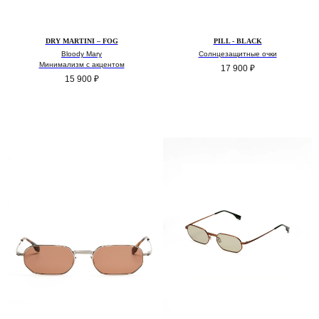
DRY MARTINI – FOG
PILL - BLACK
Bloody Mary
Солнцезащитные очки
Минимализм с акцентом
17 900
₽
15 900
₽