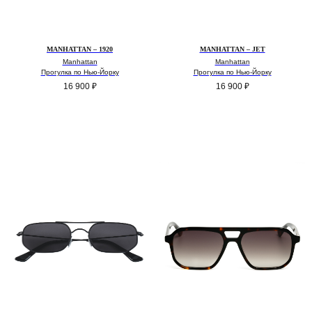
MANHATTAN – 1920
MANHATTAN – JET
Manhattan
Manhattan
Прогулка по Нью-Йорку
Прогулка по Нью-Йорку
16 900
₽
16 900
₽