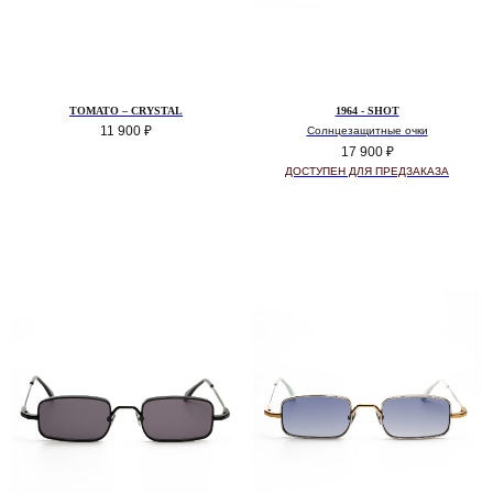
TOMATO – СRYSTAL
1964 - SHOT
11 900
₽
Солнцезащитные очки
17 900
₽