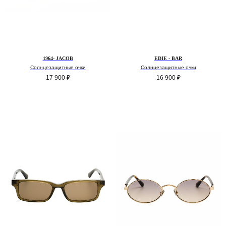
1964- JACOB
EDIE - BAR
Солнцезащитные очки
Солнцезащитные очки
17 900
₽
16 900
₽