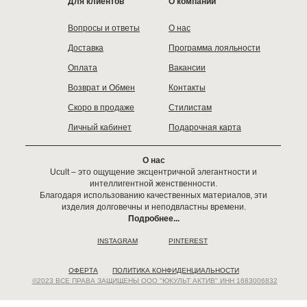
Для клиентов
О компании
Вопросы и ответы
О нас
Доставка
Программа лояльности
Оплата
Вакансии
Возврат и Обмен
Контакты
Скоро в продаже
Стилистам
Личный кабинет
Подарочная карта
О нас
Ucult – это ощущение эксцентричной элегантности и
интеллигентной женственности.
Благодаря использованию качественных материалов, эти
изделия долговечны и неподвластны времени.
Подробнее...
INSTAGRAM
PINTEREST
ОФЕРТА
ПОЛИТИКА КОНФИДЕНЦИАЛЬНОСТИ
©2023 ВСЕ ПРАВА ЗАЩИЩЕНЫ ООО "ЮКУЛЬТ АКТИВ" ИНН 1683006832