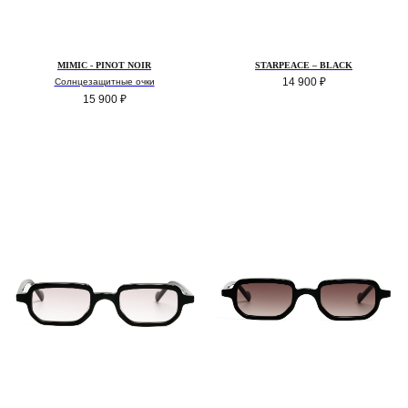
MIMIC - PINOT NOIR
STARPEACE – BLACK
14 900
₽
Солнцезащитные очки
15 900
₽