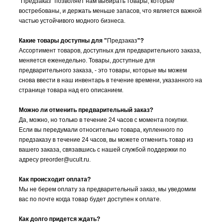
"Предзаказ" позволяет нам выбирать товары, которые
востребованы, и держать меньше запасов, что является важной
частью устойчивого модного бизнеса.
Какие товары доступны для "
Предзаказ
"?
Ассортимент товаров, доступных для предварительного заказа,
меняется еженедельно. Товары, доступные для
предварительного заказа, - это товары, которые мы можем
снова ввести в наш инвентарь в течение времени, указанного на
странице товара над его описанием.
Можно ли отменить предварительный заказ?
Да, можно, но только в течение 24 часов с момента покупки.
Если вы передумали относительно товара, купленного по
предзаказу в течение 24 часов, вы можете отменить товар из
вашего заказа, связавшись с нашей службой поддержки по
адресу preorder@ucult.ru.
Как происходит оплата?
Мы не берем оплату за предварительный заказ, мы уведомим
вас по почте когда товар будет доступен к оплате.
Как долго придется ждать?