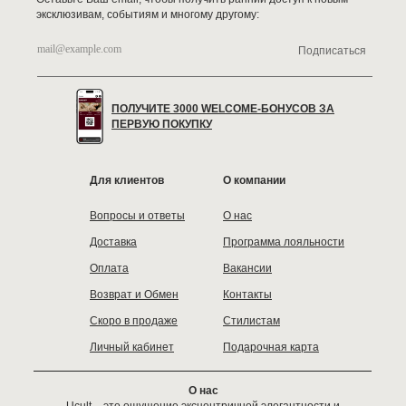
эксклюзивам, событиям и многому другому:
Подписаться
ПОЛУЧИТЕ 3000 WELCOME-БОНУСОВ ЗА
ПЕРВУЮ ПОКУПКУ
Для клиентов
О компании
Вопросы и ответы
О нас
Доставка
Программа лояльности
Оплата
Вакансии
Возврат и Обмен
Контакты
Скоро в продаже
Стилистам
Личный кабинет
Подарочная карта
О нас