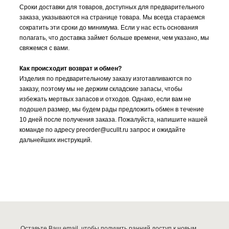
Сроки доставки для товаров, доступных для предварительного
заказа, указываются на странице товара. Мы всегда стараемся
сократить эти сроки до минимума. Если у нас есть основания
полагать, что доставка займет больше времени, чем указано, мы
свяжемся с вами.
Как происходит возврат и обмен?
Изделия по предварительному заказу изготавливаются по
заказу, поэтому мы не держим складские запасы, чтобы
избежать мертвых запасов и отходов. Однако, если вам не
подошел размер, мы будем рады предложить обмен в течение
10 дней после получения заказа. Пожалуйста, напишите нашей
команде по адресу preorder@ucullt.ru запрос и ожидайте
дальнейших инструкций.
Оставьте Ваш email, чтобы получить ранний доступ к новым