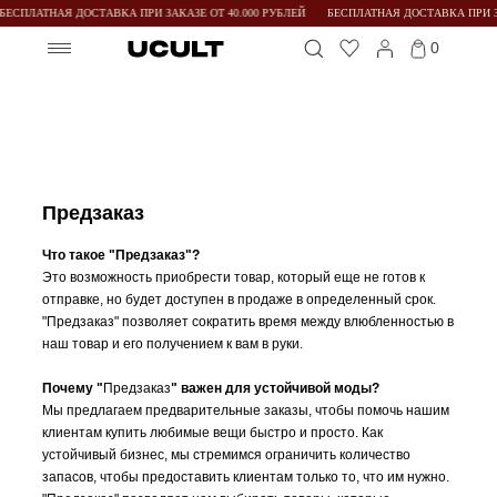
БЕСПЛАТНАЯ ДОСТАВКА ПРИ ЗАКАЗЕ ОТ 40.000 РУБЛЕЙ
БЕСПЛАТНАЯ ДОСТАВКА ПРИ ЗА
0
Предзаказ
Что такое "Предзаказ"?
Это возможность приобрести товар, который еще не готов к
отправке, но будет доступен в продаже в определенный срок.
"Предзаказ" позволяет сократить время между влюбленностью в
наш товар и его получением к вам в руки.
Почему "
Предзаказ
" важен для устойчивой моды?
Мы предлагаем предварительные заказы, чтобы помочь нашим
клиентам купить любимые вещи быстро и просто. Как
устойчивый бизнес, мы стремимся ограничить количество
запасов, чтобы предоставить клиентам только то, что им нужно.