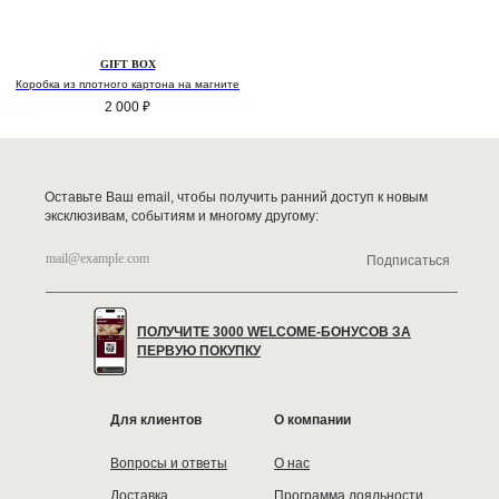
GIFT BOX
Коробка из плотного картона на магните
2 000
₽
Оставьте Ваш email, чтобы получить ранний доступ к новым
эксклюзивам, событиям и многому другому:
Подписаться
ПОЛУЧИТЕ 3000 WELCOME-БОНУСОВ ЗА
ПЕРВУЮ ПОКУПКУ
Для клиентов
О компании
Вопросы и ответы
О нас
Доставка
Программа лояльности