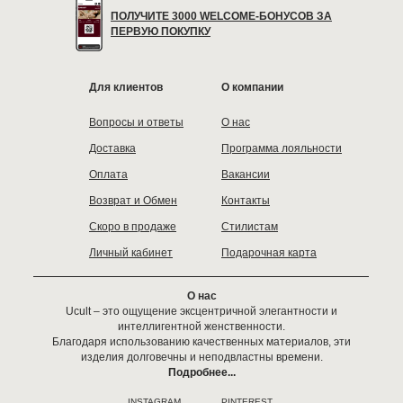
ПОЛУЧИТЕ 3000 WELCOME-БОНУСОВ ЗА
ПЕРВУЮ ПОКУПКУ
Для клиентов
О компании
Вопросы и ответы
О нас
Доставка
Программа лояльности
Оплата
Вакансии
Возврат и Обмен
Контакты
Скоро в продаже
Стилистам
Личный кабинет
Подарочная карта
О нас
Ucult – это ощущение эксцентричной элегантности и
интеллигентной женственности.
Благодаря использованию качественных материалов, эти
изделия долговечны и неподвластны времени.
Подробнее...
INSTAGRAM
PINTEREST