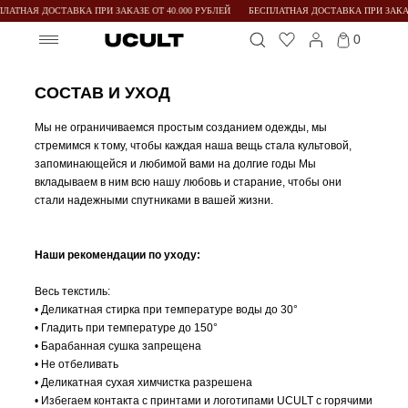
ЛАТНАЯ ДОСТАВКА ПРИ ЗАКАЗЕ ОТ 40.000 РУБЛЕЙ
БЕСПЛАТНАЯ ДОСТАВКА ПРИ ЗАКАЗЕ
0
СОСТАВ И УХОД
Мы не ограничиваемся простым созданием одежды, мы
стремимся к тому, чтобы каждая наша вещь стала культовой,
запоминающейся и любимой вами на долгие годы Мы
вкладываем в ним всю нашу любовь и старание, чтобы они
стали надежными спутниками в вашей жизни.
Наши рекомендации по уходу:
Весь текстиль:
• Деликатная стирка при температуре воды до 30°
• Гладить при температуре до 150°
• Барабанная сушка запрещена
• Не отбеливать
• Деликатная сухая химчистка разрешена
• Избегаем контакта с принтами и логотипами UCULT с горячими