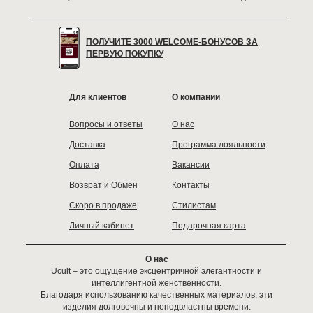
ПОЛУЧИТЕ 3000 WELCOME-БОНУСОВ ЗА
ПЕРВУЮ ПОКУПКУ
Для клиентов
О компании
Вопросы и ответы
О нас
Доставка
Программа лояльности
Оплата
Вакансии
Возврат и Обмен
Контакты
Скоро в продаже
Стилистам
Личный кабинет
Подарочная карта
О нас
Ucult – это ощущение эксцентричной элегантности и
интеллигентной женственности.
Благодаря использованию качественных материалов, эти
изделия долговечны и неподвластны времени.