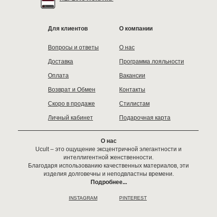
Для клиентов
О компании
Вопросы и ответы
О нас
Доставка
Программа лояльности
Оплата
Вакансии
Возврат и Обмен
Контакты
Скоро в продаже
Стилистам
Личный кабинет
Подарочная карта
О нас
Ucult – это ощущение эксцентричной элегантности и
интеллигентной женственности.
Благодаря использованию качественных материалов, эти
изделия долговечны и неподвластны времени.
Подробнее...
INSTAGRAM
PINTEREST