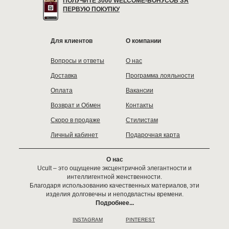
ПОЛУЧИТЕ 3000 WELCOME-БОНУСОВ ЗА
ПЕРВУЮ ПОКУПКУ
Для клиентов
О компании
Вопросы и ответы
О нас
Доставка
Программа лояльности
Оплата
Вакансии
Возврат и Обмен
Контакты
Скоро в продаже
Стилистам
Личный кабинет
Подарочная карта
О нас
Ucult – это ощущение эксцентричной элегантности и
интеллигентной женственности.
Благодаря использованию качественных материалов, эти
изделия долговечны и неподвластны времени.
Подробнее...
INSTAGRAM
PINTEREST