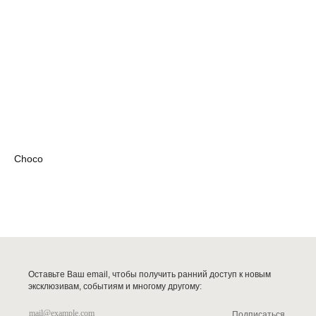
Сhoco
Оставьте Ваш email, чтобы получить ранний доступ к новым
эксклюзивам, событиям и многому другому:
Подписаться