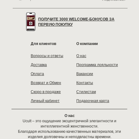
ПОЛУЧИТЕ 3000 WELCOME-БОНУСОВ ЗА
ПЕРВУЮ ПОКУПКУ
Для клиентов
О компании
Вопросы и ответы
О нас
Доставка
Программа лояльности
Оплата
Вакансии
Возврат и Обмен
Контакты
Скоро в продаже
Стилистам
Личный кабинет
Подарочная карта
О нас
Ucult – это ощущение эксцентричной элегантности и
интеллигентной женственности.
Благодаря использованию качественных материалов, эти
изделия долговечны и неподвластны времени.