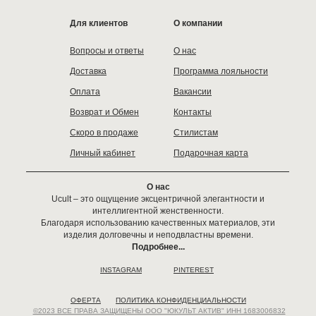
Для клиентов
О компании
Вопросы и ответы
О нас
Доставка
Программа лояльности
Оплата
Вакансии
Возврат и Обмен
Контакты
Скоро в продаже
Стилистам
Личный кабинет
Подарочная карта
О нас
Ucult – это ощущение эксцентричной элегантности и
интеллигентной женственности.
Благодаря использованию качественных материалов, эти
изделия долговечны и неподвластны времени.
Подробнее...
INSTAGRAM
PINTEREST
ОФЕРТА
ПОЛИТИКА КОНФИДЕНЦИАЛЬНОСТИ
©2023 ВСЕ ПРАВА ЗАЩИЩЕНЫ ООО "ЮКУЛЬТ АКТИВ" ИНН 1683006832