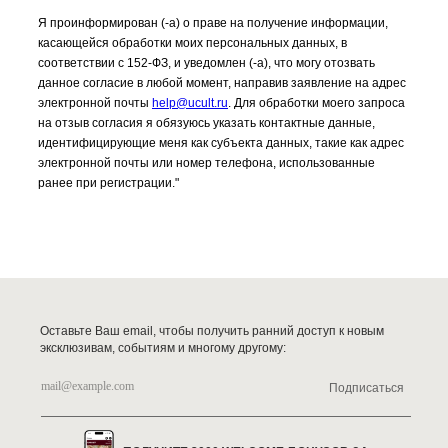
Я проинформирован (-а) о праве на получение информации,
касающейся обработки моих персональных данных, в
соответствии с 152-ФЗ, и уведомлен (-а), что могу отозвать
данное согласие в любой момент, направив заявление на адрес
электронной почты
help@ucult.ru
. Для обработки моего запроса
на отзыв согласия я обязуюсь указать контактные данные,
идентифицирующие меня как субъекта данных, такие как адрес
электронной почты или номер телефона, использованные
ранее при регистрации."
Оставьте Ваш email, чтобы получить ранний доступ к новым
эксклюзивам, событиям и многому другому:
Подписаться