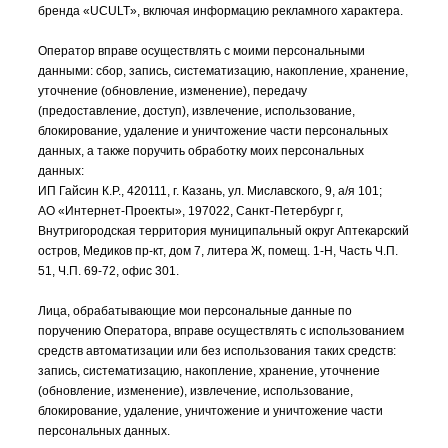
бренда «UCULT», включая информацию рекламного характера.
Оператор вправе осуществлять с моими персональными
данными: сбор, запись, систематизацию, накопление, хранение,
уточнение (обновление, изменение), передачу
(предоставление, доступ), извлечение, использование,
блокирование, удаление и уничтожение части персональных
данных, а также поручить обработку моих персональных
данных:
ИП Гайсин К.Р., 420111, г. Казань, ул. Миславского, 9, а/я 101;
АО «Интернет-Проекты», 197022, Санкт-Петербург г,
Внутригородская территория муниципальный округ Аптекарский
остров, Медиков пр-кт, дом 7, литера Ж, помещ. 1-Н, Часть Ч.П.
51, Ч.П. 69-72, офис 301.
Лица, обрабатывающие мои персональные данные по
поручению Оператора, вправе осуществлять с использованием
средств автоматизации или без использования таких средств:
запись, систематизацию, накопление, хранение, уточнение
(обновление, изменение), извлечение, использование,
блокирование, удаление, уничтожение и уничтожение части
персональных данных.