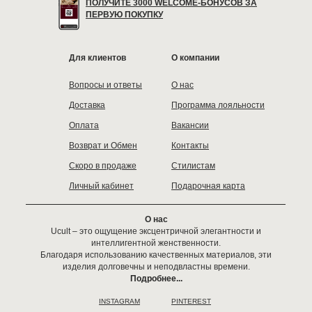
ПОЛУЧИТЕ 3000 WELCOME-БОНУСОВ ЗА
ПЕРВУЮ ПОКУПКУ
Для клиентов
О компании
Вопросы и ответы
О нас
Доставка
Программа лояльности
Оплата
Вакансии
Возврат и Обмен
Контакты
Скоро в продаже
Стилистам
Личный кабинет
Подарочная карта
О нас
Ucult – это ощущение эксцентричной элегантности и
интеллигентной женственности.
Благодаря использованию качественных материалов, эти
изделия долговечны и неподвластны времени.
Подробнее...
INSTAGRAM
PINTEREST