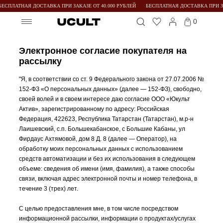
БЕСПЛАТНАЯ ДОСТАВКА ПРИ ЗАКАЗЕ ОТ 40.000 РУБЛЕЙ
БЕСПЛАТНАЯ ДОСТАВКА ПРИ ЗА
0
Электронное согласие покупателя на
рассылку
"Я, в соответствии со ст. 9 Федерального закона от 27.07.2006 №
152-ФЗ «О персональных данных» (далее — 152-ФЗ), свободно,
своей волей и в своем интересе даю согласие ООО «Юкульт
Актив», зарегистрированному по адресу: Российская
Федерация, 422623, Республика Татарстан (Татарстан), м.р-н
Лаишевский, с.п. Большекабанское, с Большие Кабаны, ул
Фирдаус Ахтямовой, дом 8 Д. 8 (далее — Оператор), на
обработку моих персональных данных с использованием
средств автоматизации и без их использования в следующем
объеме: сведения об имени (имя, фамилия), а также способы
связи, включая адрес электронной почты и номер телефона, в
течение 3 (трех) лет.
С целью предоставления мне, в том числе посредством
информационной рассылки, информации о продуктах/услугах