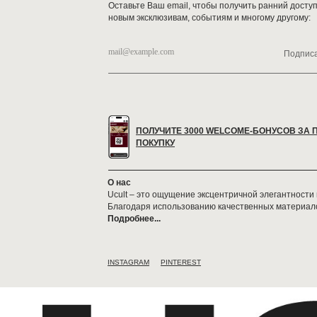
Оставьте Ваш email, чтобы получить ранний доступ
новым эксклюзивам, событиям и многому другому:
Подпис
ПОЛУЧИТЕ 3000 WELCOME-БОНУСОВ ЗА 
ПОКУПКУ
О нас
Ucult – это ощущение эксцентричной элегантности
Благодаря использованию качественных материало
Подробнее...
INSTAGRAM
PINTEREST