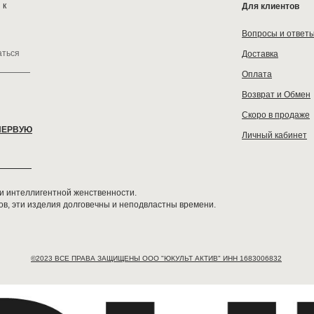
 к
Для клиентов
Вопросы и ответ
аться
Доставка
Оплата
Возврат и Обмен
Скоро в продаже
ПЕРВУЮ
Личный кабинет
 и интеллигентной женственности.
в, эти изделия долговечны и неподвластны времени.
©2023 ВСЕ ПРАВА ЗАЩИЩЕНЫ ООО "ЮКУЛЬТ АКТИВ" ИНН 1683006832