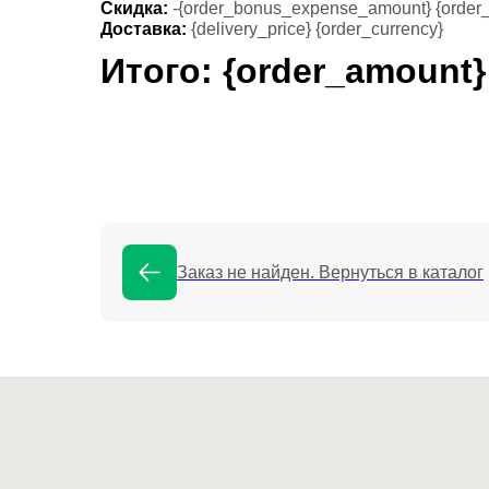
Скидка:
-{order_bonus_expense_amount} {order_
Доставка:
{delivery_price} {order_currency}
Итого: {order_amount}
Заказ не найден. Вернуться в каталог