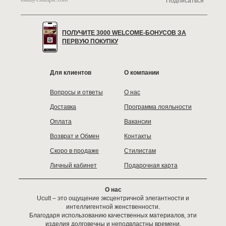
Подписаться
ПОЛУЧИТЕ 3000 WELCOME-БОНУСОВ ЗА
ПЕРВУЮ ПОКУПКУ
Для клиентов
О компании
Вопросы и ответы
О нас
Доставка
Программа лояльности
Оплата
Вакансии
Возврат и Обмен
Контакты
Скоро в продаже
Стилистам
Личный кабинет
Подарочная карта
О нас
Ucult – это ощущение эксцентричной элегантности и
интеллигентной женственности.
Благодаря использованию качественных материалов, эти
изделия долговечны и неподвластны времени.