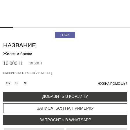
XS
S
M
НУЖНА ПОМОЩЬ?
ДОБАВИТЬ В КОРЗИНУ
ЗАПИСАТЬСЯ НА ПРИМЕРКУ
ЗАПРОСИТЬ В WHATSAPP
Franca Cream
Cascade butter