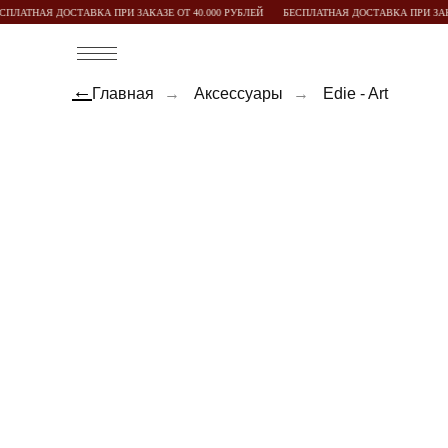
ЛАТНАЯ ДОСТАВКА ПРИ ЗАКАЗЕ ОТ 40.000 РУБЛЕЙ
БЕСПЛАТНАЯ ДОСТАВКА ПРИ ЗАКАЗЕ
←
Главная
→
Аксессуары
→
Edie - Art