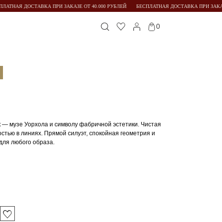
АТНАЯ ДОСТАВКА ПРИ ЗАКАЗЕ ОТ 40.000 РУБЛЕЙ
БЕСПЛАТНАЯ ДОСТАВКА ПРИ ЗАКАЗЕ 
0
— музе Уорхола и символу фабричной эстетики. Чистая
остью в линиях. Прямой силуэт, спокойная геометрия и
для любого образа.