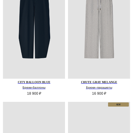
CITY BALLOON BLUE
CHUTE GRAY MELANGE
Брюки-баллоны
Брюки–парашюты
18 900
₽
16 900
₽