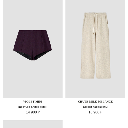
VIOLET MINI
CHUTE MILK MELANGE
Шорты в длине мини
Брюки-парашюты
14 900
₽
16 900
₽