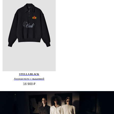
STELLA BLACK
Анорак-поло с вышивкой
16 900
₽