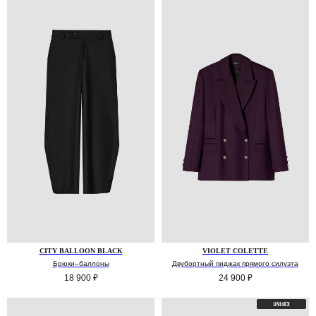
CITY BALLOON BLACK
VIOLET COLETTE
Брюки–баллоны
Двубортный пиджак прямого силуэта
18 900
₽
24 900
₽