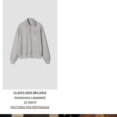
CLASSY GRAY MELANGE
Анорак-поло с вышивкой
16 900
₽