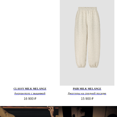
CLASSY MILK MELANGE
PAIR MILK MELANGE
Анорак-поло с вышивкой
Джоггеры на средней посадке
16 900
₽
15 900
₽