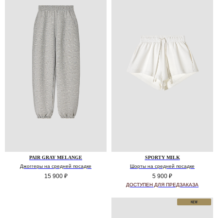
PAIR GRAY MELANGE
SPORTY MILK
Джоггеры на средней посадке
Шорты на средней посадке
15 900
₽
5 900
₽