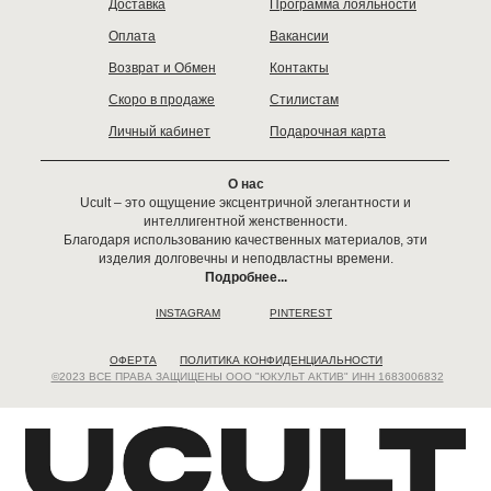
Доставка
Программа лояльности
Оплата
Вакансии
Возврат и Обмен
Контакты
Скоро в продаже
Стилистам
Личный кабинет
Подарочная карта
О нас
Ucult – это ощущение эксцентричной элегантности и
интеллигентной женственности.
Благодаря использованию качественных материалов, эти
изделия долговечны и неподвластны времени.
Подробнее...
INSTAGRAM
PINTEREST
ОФЕРТА
ПОЛИТИКА КОНФИДЕНЦИАЛЬНОСТИ
©2023 ВСЕ ПРАВА ЗАЩИЩЕНЫ ООО "ЮКУЛЬТ АКТИВ" ИНН 1683006832