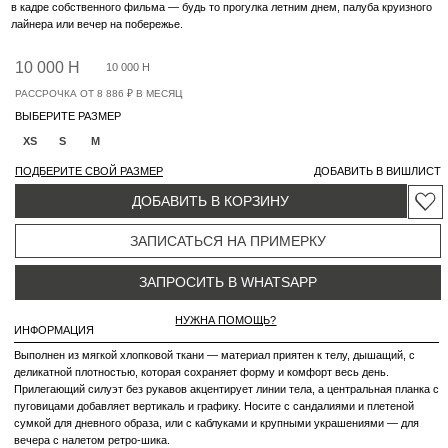
Выполнен из мягкой хлопковой ткани — материал приятен к телу, дышащий, с
деликатной плотностью, которая сохраняет форму и комфорт весь день.
Прилегающий силуэт без рукавов акцентирует линии тела, а центральная планка с
пуговицами добавляет вертикаль и графику. Носите с сандалиями и плетеной
сумкой для дневного образа, или с каблуками и крупными украшениями — для
вечера с налетом ретро-шика.
СОСТАВ
90% хлопок, 10% полиэстер
ОСОБЕННОСТИ УХОДА ЗА ИЗДЕЛИЯМИ
Вам также понравится