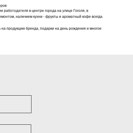
еров
 работодателя в центре города на улице Гоголя, в
емонтом, наличием кухни - фрукты и ароматный кофе всегда
 на продукцию бренда, подарки на день рождения и многое