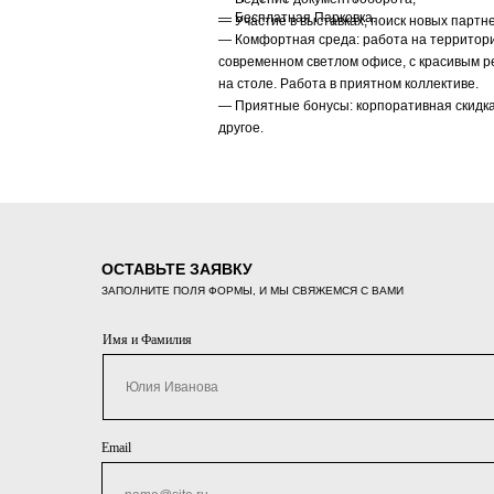
— Бесплатная Парковка.
— Участие в выставках, поиск новых партн
— Комфортная среда: работа на территории
современном светлом офисе, c красивым р
на столе. Работа в приятном коллективе.
— Приятные бонусы: корпоративная скидка
другое.
ОСТАВЬТЕ ЗАЯВКУ
ЗАПОЛНИТЕ ПОЛЯ ФОРМЫ, И МЫ СВЯЖЕМСЯ С ВАМИ
Имя и Фамилия
Email